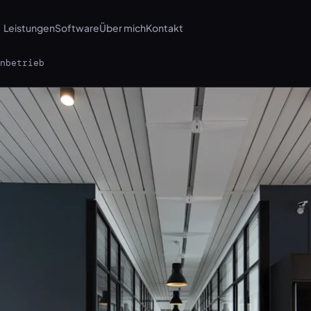
Leistungen
Software
Über mich
Kontakt
nbetrieb