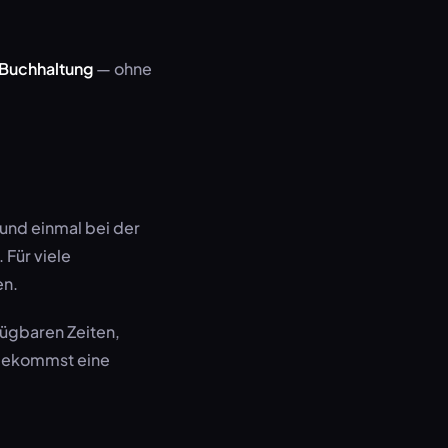
 Buchhaltung
— ohne
 und einmal bei der
 Für viele
en.
ügbaren Zeiten,
 bekommst eine