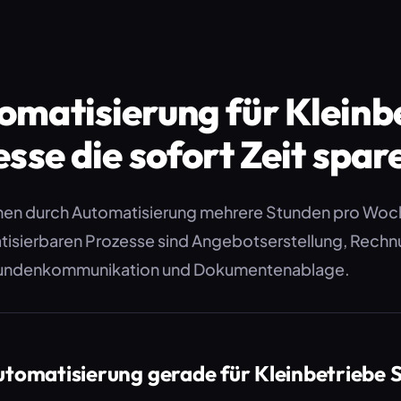
omatisierung für Kleinb
esse die sofort Zeit spar
nen durch Automatisierung mehrere Stunden pro Woch
tisierbaren Prozesse sind Angebotserstellung, Rech
Kundenkommunikation und Dokumentenablage.
omatisierung gerade für Kleinbetriebe 