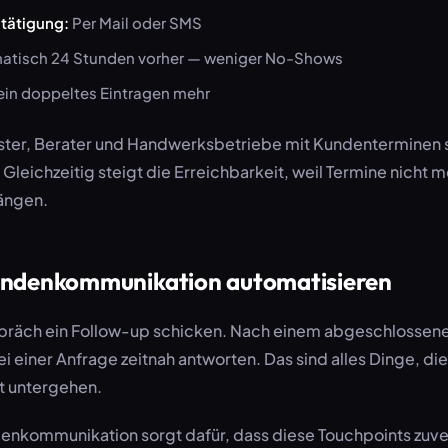
tätigung:
Per Mail oder SMS
tisch 24 Stunden vorher — weniger No-Shows
in doppeltes Eintragen mehr
ister, Berater und Handwerksbetriebe mit Kundenterminen 
leichzeitig steigt die Erreichbarkeit, weil Termine nicht 
ängen.
undenkommunikation automatisieren
räch ein Follow-up schicken. Nach einem abgeschlossene
i einer Anfrage zeitnah antworten. Das sind alles Dinge, di
t untergehen.
enkommunikation sorgt dafür, dass diese Touchpoints zuver