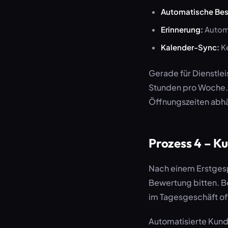
Automatische Bes
Erinnerung:
Automa
Kalender-Sync:
Ke
Gerade für Dienstle
Stunden pro Woche. G
Öffnungszeiten abh
Prozess 4 – K
Nach einem Erstgesp
Bewertung bitten. Be
im Tagesgeschäft of
Automatisierte Kund