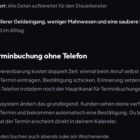
rt:
Alle Daten aufbereitet für den Steuerberater
llerer Geldeingang, weniger Mahnwesen und eine saubere
 im Alltag.
erminbuchung ohne Telefon
ereinbarung kostet doppelt Zeit: einmal beim Anruf selbst
ermin eintragen, Bestätigung schicken, Erinnerung setzen.
as Telefon trotzdem noch der Hauptkanal für Terminbuchung
ssystem ändert das grundlegend. Kunden sehen deine verf
n Termin und bekommen automatisch eine Bestätigung. Du
d der Termin erscheint direkt in deinem Kalender.
den buchen auch abends oder am Wochenende