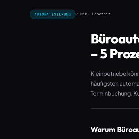
7 Min. Lesezeit
AUTOMATISIERUNG
Büroaut
– 5 Proz
Kleinbetriebe kön
häufigsten automa
Terminbuchung, 
Warum Büroaut