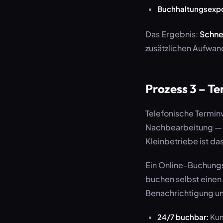
Buchhaltungsexpo
Das Ergebnis:
Schne
zusätzlichen Aufwand
Prozess 3 – T
Telefonische Terminv
Nachbearbeitung — T
Kleinbetriebe ist d
Ein Online-Buchung
buchen selbst eine
Benachrichtigung un
24/7 buchbar:
Kun