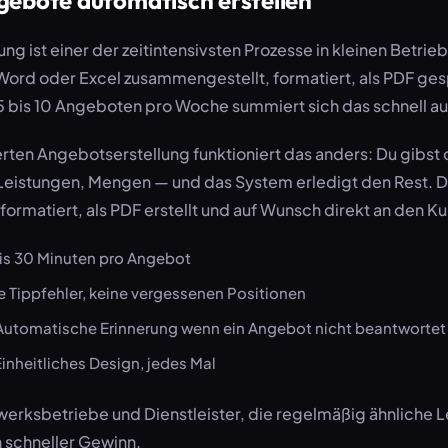
ng ist einer der zeitintensivsten Prozesse in kleinen Betrie
Word oder Excel zusammengestellt, formatiert, als PDF ges
i 5 bis 10 Angeboten pro Woche summiert sich das schnell a
erten Angebotserstellung funktioniert das anders: Du gibst
Leistungen, Mengen — und das System erledigt den Rest. 
formatiert, als PDF erstellt und auf Wunsch direkt an den K
is 30 Minuten pro Angebot
 Tippfehler, keine vergessenen Positionen
utomatische Erinnerung wenn ein Angebot nicht beantwortet
inheitliches Design, jedes Mal
erksbetriebe und Dienstleister, die regelmäßig ähnliche L
n schneller Gewinn.