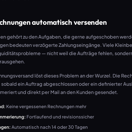
echnungen automatisch versenden
en gehört zu den Aufgaben, die gerne aufgeschoben werd
gen bedeuten verzögerte Zahlungseingänge. Viele Kleinbe
uiditätsprobleme — nicht weil die Aufträge fehlen, sondern
 rausgehen.
hnungsversand löst dieses Problem an der Wurzel. Die Rec
 sobald ein Auftrag abgeschlossen oder ein definierter Auslö
mmeriert und direkt per Mail an den Kunden gesendet.
nd:
Keine vergessenen Rechnungen mehr
mmerierung:
Fortlaufend und revisionssicher
ngen:
Automatisch nach 14 oder 30 Tagen