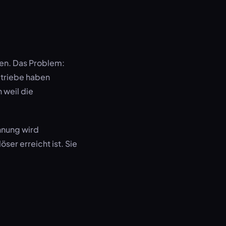
en. Das Problem:
triebe haben
 weil die
hnung wird
ser erreicht ist. Sie