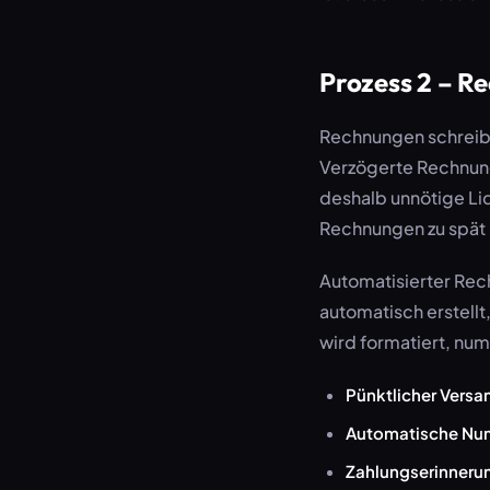
Prozess 2 – R
Rechnungen schreib
Verzögerte Rechnun
deshalb unnötige Liq
Rechnungen zu spät
Automatisierter Rec
automatisch erstellt,
wird formatiert, nu
Pünktlicher Versa
Automatische Nu
Zahlungserinneru