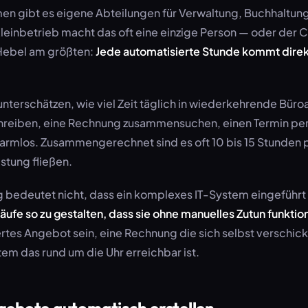
en gibt es eigene Abteilungen für Verwaltung, Buchhaltun
leinbetrieb macht das oft eine einzige Person — oder der C
 Hebel am größten:
Jede automatisierte Stunde kommt direk
nterschätzen, wie viel Zeit täglich in wiederkehrende Büroar
hreiben, eine Rechnung zusammensuchen, einen Termin pe
harmlos. Zusammengerechnet sind es oft 10 bis 15 Stunden 
istung fließen.
 bedeutet nicht, dass ein komplexes IT-System eingeführt 
äufe so zu gestalten, dass sie ohne manuelles Zutun funktio
tes Angebot sein, eine Rechnung die sich selbst verschick
m das rund um die Uhr erreichbar ist.
gebote automatisch erstellen