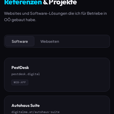
Referenzen
& Projekte
Websites und Software-Lösungen die ich für Betriebe in
OÖ gebaut habe.
Software
Webseiten
PestDesk
pestdesk.digital
WEB-APP
Autohaus Suite
digitalma.at/autohaus-suite