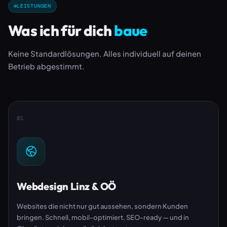
LEISTUNGEN
Was ich für dich
baue
Keine Standardlösungen. Alles individuell auf deinen
Betrieb abgestimmt.
01
Webdesign Linz & OÖ
Websites die nicht nur gut aussehen, sondern Kunden
bringen. Schnell, mobil-optimiert, SEO-ready — und in