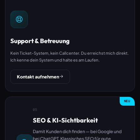
Support & Betreuung
Kein Ticket-System, kein Callcenter. Du erreichst mich direkt.
Ich kenne dein System und halte es am Laufen.
Kontakt aufnehmen
NEU
05
SEO & KI-Sichtbarkeit
Damit Kunden dich finden — bei Google und
bei ChatGPT. Klassisches SEO für gute