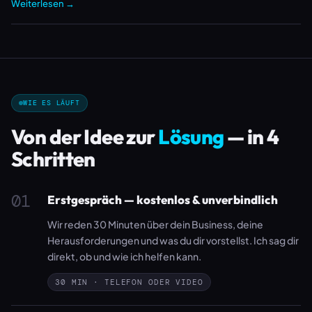
Weiterlesen →
WIE ES LÄUFT
Von der Idee zur
Lösung
— in 4
Schritten
01
Erstgespräch — kostenlos & unverbindlich
Wir reden 30 Minuten über dein Business, deine
Herausforderungen und was du dir vorstellst. Ich sag dir
direkt, ob und wie ich helfen kann.
30 MIN · TELEFON ODER VIDEO