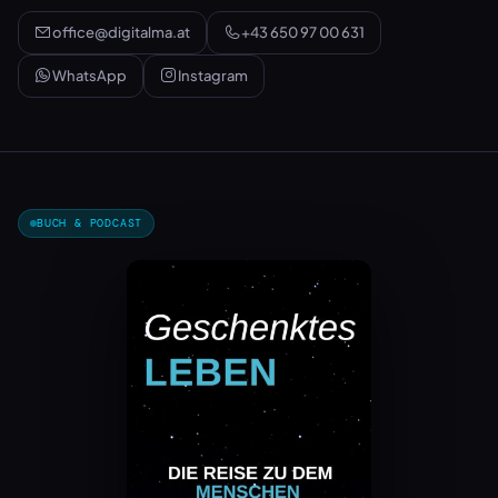
office@digitalma.at
+43 650 97 00 631
WhatsApp
Instagram
BUCH & PODCAST