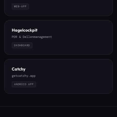
WEB-APP
Hagelcockpit
PDR & Dellenmanagement
DASHBOARD
Catchy
getcatchy.app
ANDROID APP