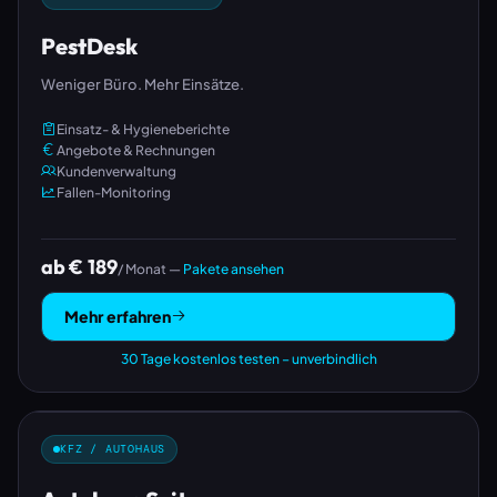
PestDesk
Weniger Büro. Mehr Einsätze.
Einsatz- & Hygieneberichte
Angebote & Rechnungen
Kundenverwaltung
Fallen-Monitoring
ab € 189
/ Monat —
Pakete ansehen
Mehr erfahren
30 Tage kostenlos testen – unverbindlich
KFZ / AUTOHAUS