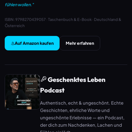
fühlen wollen."
ISBN: 9798270439057 · Taschenbuch & E-Book · Deutschland &
Österreich
Auf Amazon kaufen
Mehr erfahren
Geschenktes Leben
Podcast
Authentisch, echt & ungeschönt. Echte
Geschichten, ehrliche Worte und
ungeschönte Erlebnisse — ein Podcast,
der dich zum Nachdenken, Lachen und