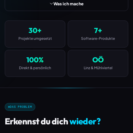
Was ich mache
30+
7+
Projekte umgesetzt
Software-Produkte
100%
OÖ
Direkt & persönlich
Linz & Mühlviertel
DAS PROBLEM
Erkennst du dich
wieder?