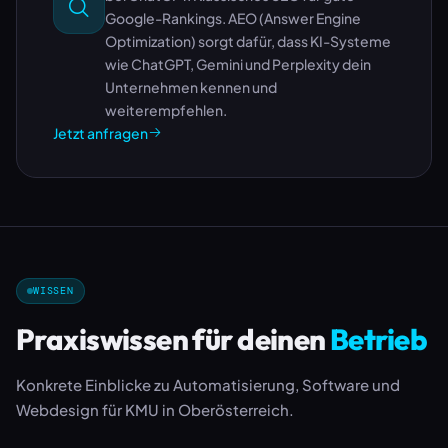
Google-Rankings. AEO (Answer Engine
Optimization) sorgt dafür, dass KI-Systeme
wie ChatGPT, Gemini und Perplexity dein
Unternehmen kennen und
weiterempfehlen.
Jetzt anfragen
WISSEN
Praxiswissen für deinen
Betrieb
Konkrete Einblicke zu Automatisierung, Software und
Webdesign für KMU in Oberösterreich.