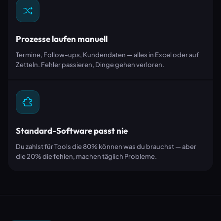
Prozesse laufen manuell
Termine, Follow-ups, Kundendaten — alles in Excel oder auf
Zetteln. Fehler passieren, Dinge gehen verloren.
Standard-Software passt nie
Du zahlst für Tools die 80% können was du brauchst — aber
die 20% die fehlen, machen täglich Probleme.