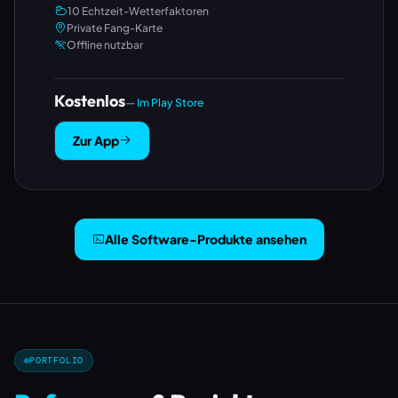
10 Echtzeit-Wetterfaktoren
Private Fang-Karte
Offline nutzbar
Kostenlos
—
Im Play Store
Zur App
Alle Software-Produkte ansehen
PORTFOLIO