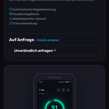
Automatische Hagelerkennung
Visuelle Hagelkarte
Arbeitsberichte-Upload
Statusverwaltung
Auf Anfrage
—
Details ansehen
Unverbindlich anfragen