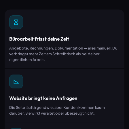
Büroarbeit frisst deine Zeit
Angebote, Rechnungen, Dokumentation — alles manuell. Du
verbringst mehr Zeit am Schreibtisch als bei deiner
eigentlichen Arbeit.
Website bringt keine Anfragen
Die Seite läuft irgendwie, aber Kunden kommen kaum
darüber. Sie wirkt veraltet oder überzeugt nicht.