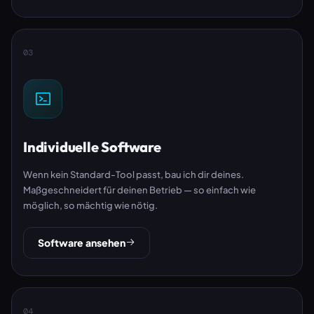
03
Individuelle Software
Wenn kein Standard-Tool passt, bau ich dir deines.
Maßgeschneidert für deinen Betrieb — so einfach wie
möglich, so mächtig wie nötig.
Software ansehen
04