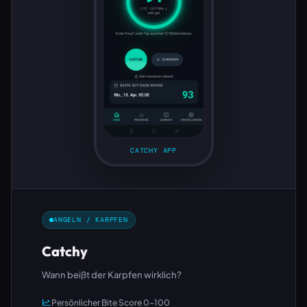
CATCHY APP
ANGELN / KARPFEN
Catchy
Wann beißt der Karpfen wirklich?
Persönlicher Bite Score 0–100