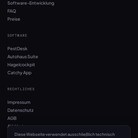
Software-Entwicklung
FAQ
Preise
SOFTWARE
PestDesk
Autohaus Suite
Hagelcockpit
Catchy App
RECHTLICHES
Impressum
Datenschutz
AGB
AV-Vertrag
Diese Webseite verwendet ausschließlich technisch