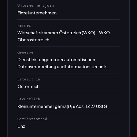
Unternehmensform
Einzelunternehmen
Kammer
Wirtschaftskammer Österreich (WKO) – WKO
Oberösterreich
Gewerbe
Dienstleistungen in der automatischen
Datenverarbeitung und Informationstechnik
Erteilt in
Österreich
Steuerlich
Kleinunternehmer gemäß § 6 Abs. 1 Z 27 UStG
Gerichtsstand
Linz