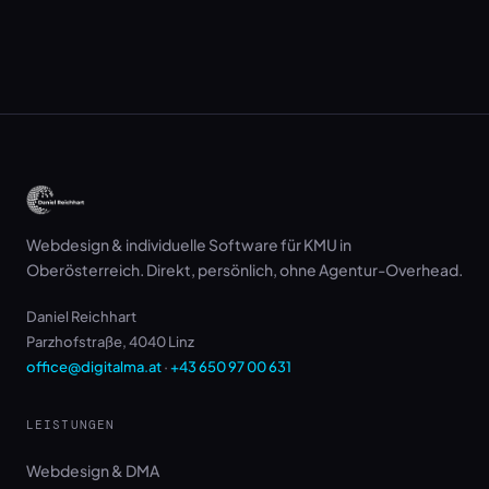
Webdesign & individuelle Software für KMU in
Oberösterreich. Direkt, persönlich, ohne Agentur-Overhead.
Daniel Reichhart
Parzhofstraße, 4040 Linz
office@digitalma.at
·
+43 650 97 00 631
LEISTUNGEN
Webdesign & DMA