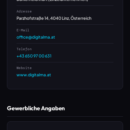
Adresse
Parzhofstraße 14, 4040 Linz, Österreich
E-Mail
office@digitalma.at
Telefon
+43 650 97 00 631
Website
www.digitalma.at
Gewerbliche Angaben