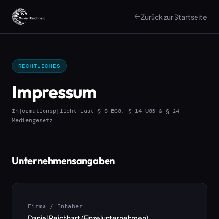
Zurück zur Startseite
RECHTLICHES
Impressum
Informationspflicht laut § 5 ECG, § 14 UGB & § 24
Mediengesetz
Unternehmensangaben
Firma / Inhaber
Daniel Reichhart (Einzelunternehmen)